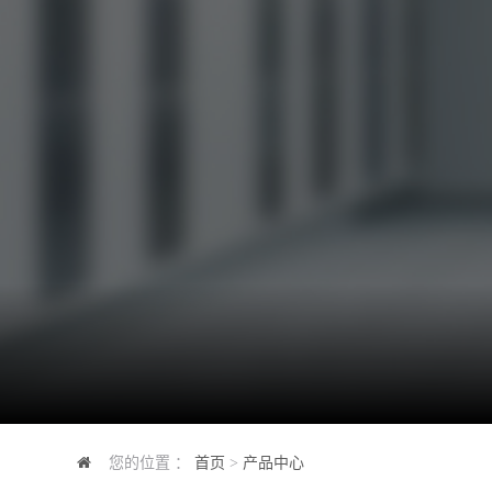
您的位置 ：
首页
>
产品中心