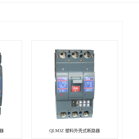
路器
QLM3Z 塑料外壳式断路器