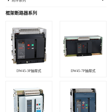
附件系列
框架断路器系列
DW45-3P抽屉式
DW45-7P抽屉式