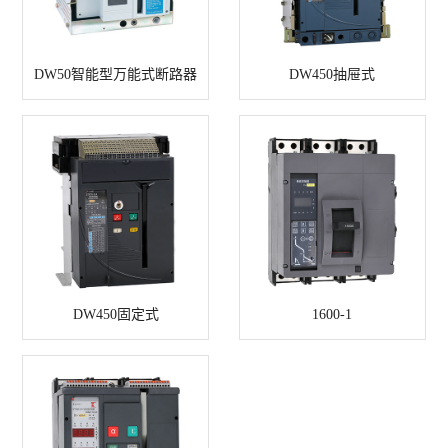
DW50智能型万能式断路器
DW450抽屉式
DW450固定式
1600-1