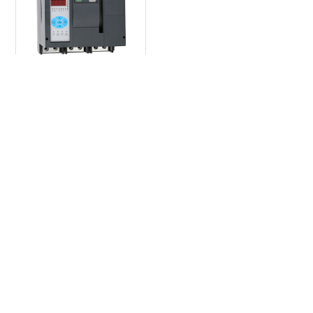
1600-2
座机：
0574-58973775
0574-58973787
传真：
0574-58973787
邮箱：
admin@qi-le.com