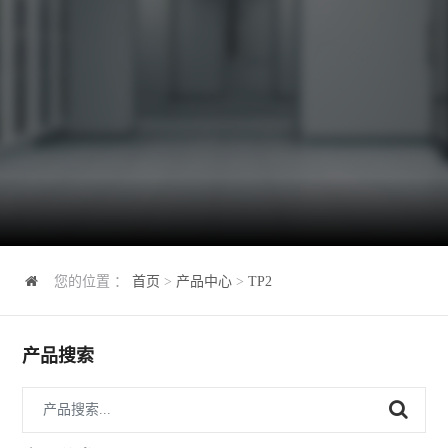
您的位置 ：
首页
>
产品中心
>
TP2
产品搜索