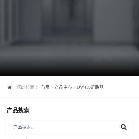
您的位置 ：
首页
>
产品中心
>
DW450断路器
产品搜索