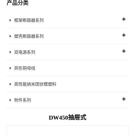
产品分类
框架断路器系列
塑壳断路器系列
双电源系列
异形铜母线
高性能纳米团状模塑料
附件系列
DW450抽屉式