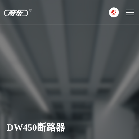
DW450断路器