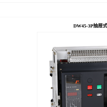
DW45-3P抽屉