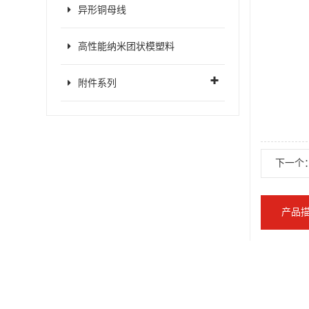
异形铜母线
高性能纳米团状模塑料
附件系列
下一个：
产品